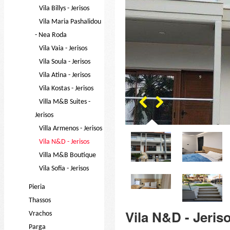
Vila Billys - Jerisos
Vila Maria Pashalidou
- Nea Roda
Vila Vaia - Jerisos
Vila Soula - Jerisos
Vila Atina - Jerisos
Vila Kostas - Jerisos
Villa M&B Suites -
Jerisos
Villa Armenos - Jerisos
Vila N&D - Jerisos
Villa M&B Boutique
Vila Sofia - Jerisos
Pieria
Thassos
Vila N&D - Jeris
Vrachos
Parga