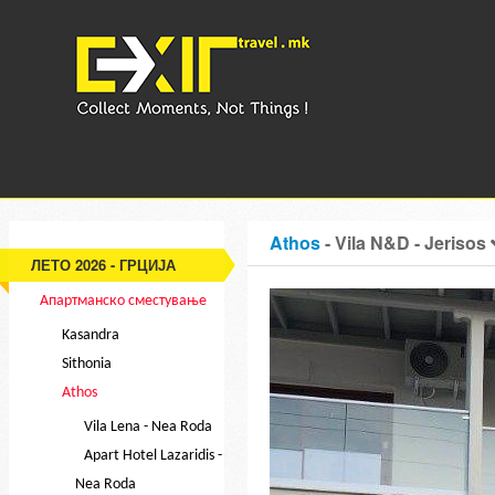
Athos
- Vila N&D - Jerisos
ЛЕТО 2026 - ГРЦИЈА
Апартманско сместување
Kasandra
Sithonia
Athos
Vila Lena - Nea Roda
Apart Hotel Lazaridis -
Nea Roda