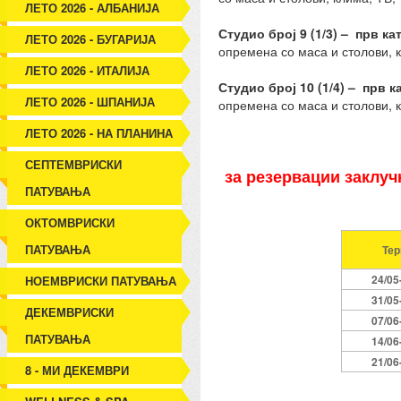
ЛЕТО 2026 - АЛБАНИЈА
Студио
број
9
(1/
3
) – прв кат
ЛЕТО 2026 - БУГАРИЈА
опремена со маса и столови, к
ЛЕТО 2026 - ИТАЛИЈА
Студио број
10
(1/
4
) – прв ка
ЛЕТО 2026 - ШПАНИЈА
опремена со маса и столови, к
ЛЕТО 2026 - НА ПЛАНИНА
СЕПТЕМВРИСКИ
за резервации заклучн
ПАТУВАЊА
ОКТОМВРИСКИ
ПАТУВАЊА
Те
24/05
НОЕМВРИСКИ ПАТУВАЊА
3
1
/05
ДЕКЕМВРИСКИ
07/06
ПАТУВАЊА
14/06
21/06
8 - МИ ДЕКЕМВРИ