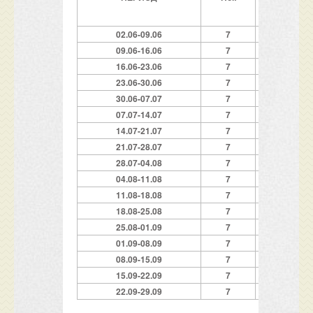
02.06-09.06
7
200
09.06-16.06
7
2
6
0
16.06-23.06
7
3
8
0
23
.
06-30.06
7
4
2
0
30.0
6
-07.07
7
4
8
0
07.07-14.07
7
50
0
14.07-21.07
7
5
2
0
21.07-28.07
7
5
6
0
28.07-04.08
7
5
6
0
04.08-11.08
7
5
6
0
11.08-18.08
7
5
6
0
18.08-25.08
7
5
6
0
25.08-01.09
7
52
0
01.09-08.09
7
40
0
08.09-15.09
7
320
15.09-22.09
7
240
22.09-29.09
7
180