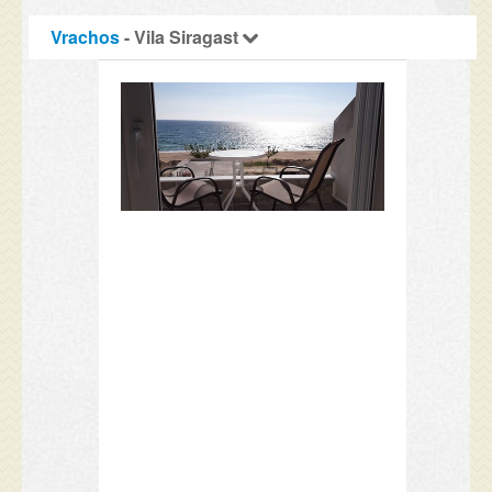
Vrachos
- Vila Siragast