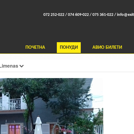
072 252-022 / 074 609-022 / 075 361-022 /
info@exit
ПОЧЕТНА
ПОНУДИ
АВИО БИЛЕТИ
 Limenas