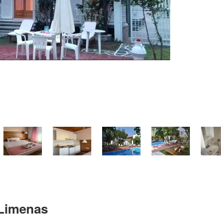
 Limenas