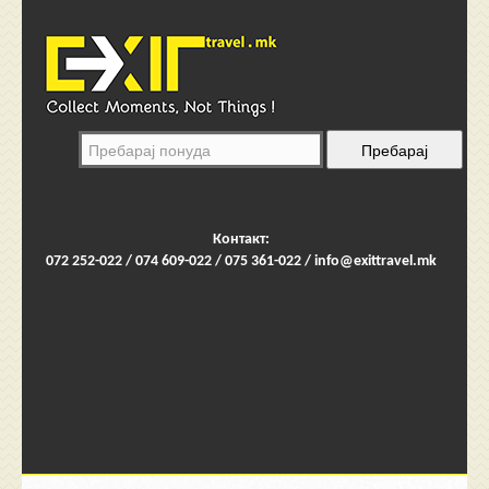
Контакт:
072 252-022 / 074 609-022 / 075 361-022 /
info@exittravel.mk