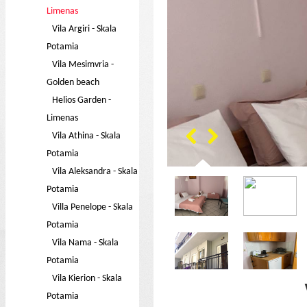
Limenas
Vila Argiri - Skala
Potamia
Vila Mesimvria -
Golden beach
Helios Garden -
Limenas
Vila Athina - Skala
Potamia
Vila Aleksandra - Skala
Potamia
Villa Penelope - Skala
Potamia
Vila Nama - Skala
Potamia
Vila Kierion - Skala
Potamia