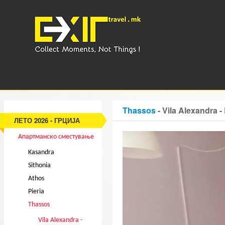
Thassos
- Vila Alexandra 
ЛЕТО 2026 - ГРЦИЈА
Апартманско сместување
Kasandra
Sithonia
Athos
Pieria
Thassos
Vila Alexandra -