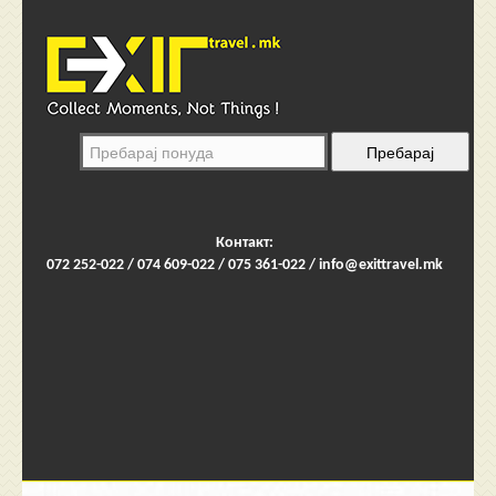
Контакт:
072 252-022 / 074 609-022 / 075 361-022 /
info@exittravel.mk