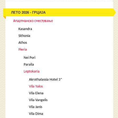
ЛЕТО 2026 - ГРЦИЈА
Апартманско сместување
Kasandra
Sithonia
Athos
Pieria
Nei Pori
Paralia
Leptokaria
Akrothalassia Hotel 3*
Vila Yalos
Vila Elena
Vila Vangelis
Vila Janis
Vila Dima