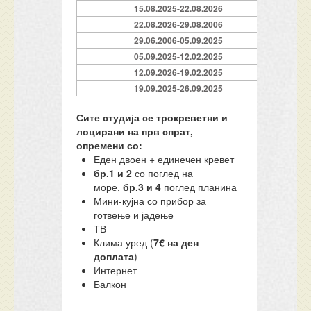
15.08.2025-22.08.2026
22.08.2026-29.08.2006
29.06.2006-05.09.2025
05.09.2025-12.02.2025
12.09.2026-19.02.2025
19.09.2025-26.09.2025
Сите студија се трокреветни и
лоцирани на прв спрат,
опремени со:
Еден двоен + единечен кревет
бр.1 и 2
со поглед на
море,
бр.3 и 4
поглед планина
Мини-кујна со прибор за
готвење и јадење
ТВ
Клима уред (
7€ на ден
доплата
)
Интернет
Балкон