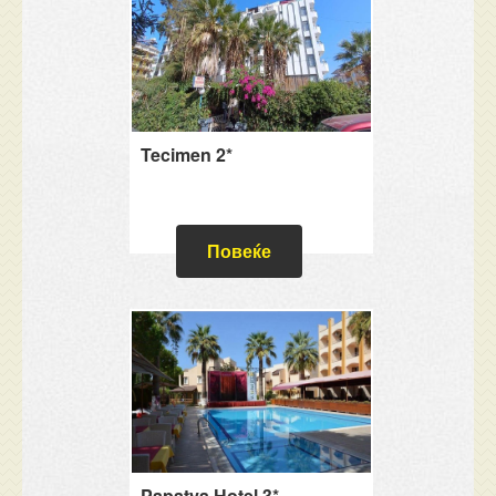
Tecimen 2*
Повеќе
Papatya Hotel 3*