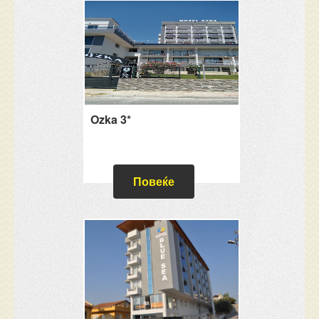
Ozka 3*
Повеќе