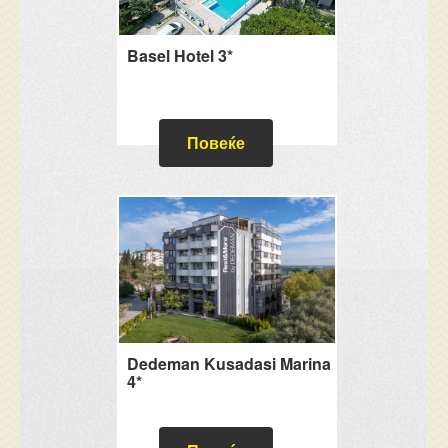
Basel Hotel 3*
Повеќе
Dedeman Kusadasi Marina
4*