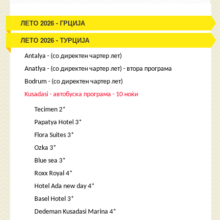
ЛЕТО 2026 - ГРЦИЈА
ЛЕТО 2026 - ТУРЦИЈА
Antalya - (со директен чартер лет)
Anatlya - (со директен чартер лет) - втора програма
Bodrum - (со директен чартер лет)
Kusadasi - автобуска програма - 10 ноќи
Tecimen 2*
Papatya Hotel 3*
Flora Suites 3*
Ozka 3*
Blue sea 3*
Roxx Royal 4*
Hotel Ada new day 4*
Basel Hotel 3*
Dedeman Kusadasi Marina 4*