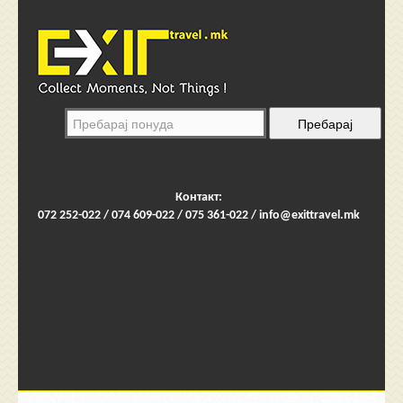
Контакт:
072 252-022 / 074 609-022 / 075 361-022 /
info@exittravel.mk