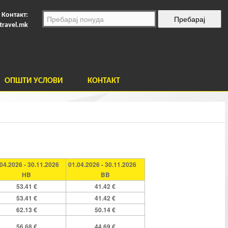
Контакт:
travel.mk
ОПШТИ УСЛОВИ
КОНТАКТ
.04.2026 - 30.11.2026
01.04.2026 - 30.11.2026
HB
BB
53.41 €
41.42 €
53.41 €
41.42 €
62.13 €
50.14 €
56.68 €
44.69 €