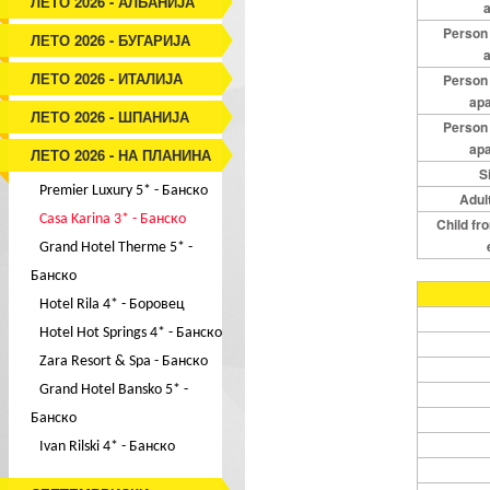
ЛЕТО 2026 - АЛБАНИЈА
Person
ЛЕТО 2026 - БУГАРИЈА
ЛЕТО 2026 - ИТАЛИЈА
Person
ap
ЛЕТО 2026 - ШПАНИЈА
Person
ap
ЛЕТО 2026 - НА ПЛАНИНА
S
Premier Luxury 5* - Банско
Adul
Casa Karina 3* - Банско
Child fro
Grand Hotel Therme 5* -
Банско
Hotel Rila 4* - Боровец
Hotel Hot Springs 4* - Банско
Zara Resort & Spa - Банско
Grand Hotel Bansko 5* -
Банско
Ivan Rilski 4* - Банско