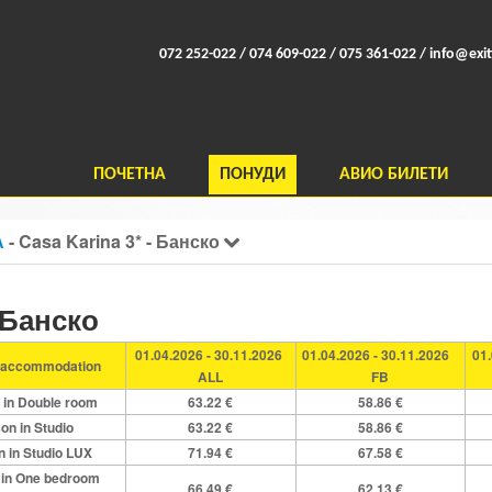
072 252-022 / 074 609-022 / 075 361-022 /
info@exit
ПОЧЕТНА
ПОНУДИ
АВИО БИЛЕТИ
А
- Casa Karina 3* - Банско
- Банско
01.04.2026 - 30.11.2026
01.04.2026 - 30.11.2026
01
f accommodation
ALL
FB
 in Double room
63.22 €
58.86 €
on in Studio
63.22 €
58.86 €
 in Studio LUX
71.94 €
67.58 €
 in One bedroom
66.49 €
62.13 €