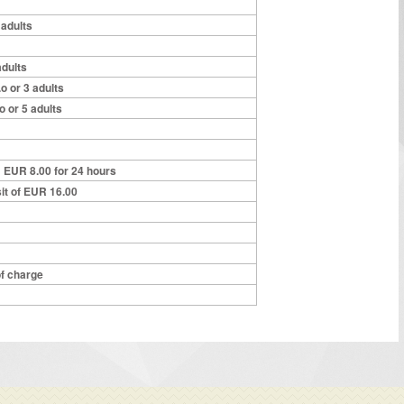
3 adults
 adults
o or 3 adults
o or 5 adults
: EUR 8.00 for 24 hours
it of EUR 16.00
of charge